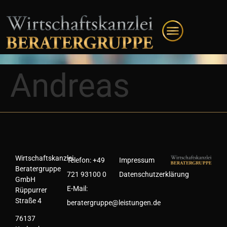
Andreas
Wirtschaftskanzlei
Telefon:
+49
Impressum
Beratergruppe
721 93100 0
Datenschutzerklärung
GmbH
E-Mail:
Rüppurrer
Straße 4
beratergruppe@leistungen.de
76137