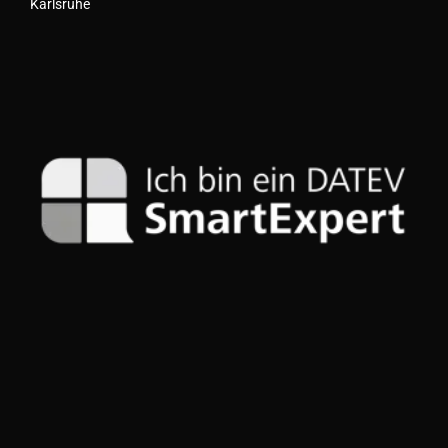
Karlsruhe