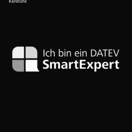
Karlsruhe