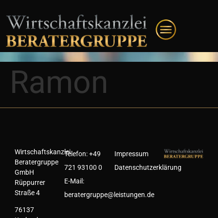
Ramon
Wirtschaftskanzlei
Telefon:
+49
Impressum
Beratergruppe
721 93100 0
Datenschutzerklärung
GmbH
E-Mail:
Rüppurrer
Straße 4
beratergruppe@leistungen.de
76137