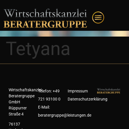
Tetyana
Wirtschaftskanzlei
Telefon:
+49
Impressum
Beratergruppe
721 93100 0
Datenschutzerklärung
GmbH
E-Mail:
Rüppurrer
Straße 4
beratergruppe@leistungen.de
76137