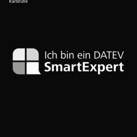
Karlsruhe