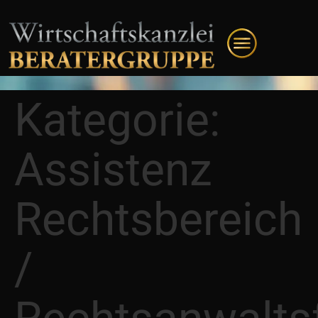
Kategorie:
Assistenz
Rechtsbereich
/