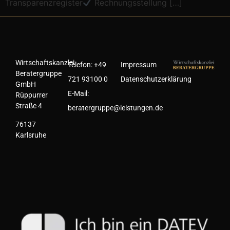
Transparenzregister
Rechnungsstellung […]
Wirtschaftskanzlei
Telefon:
+49
Impressum
Beratergruppe
721 93100 0
Datenschutzerklärung
GmbH
E-Mail:
Rüppurrer
Straße 4
beratergruppe@leistungen.de
76137
Karlsruhe